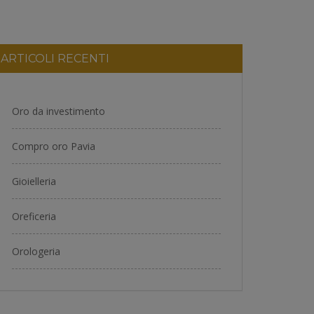
ARTICOLI RECENTI
Oro da investimento
Compro oro Pavia
Gioielleria
Oreficeria
Orologeria