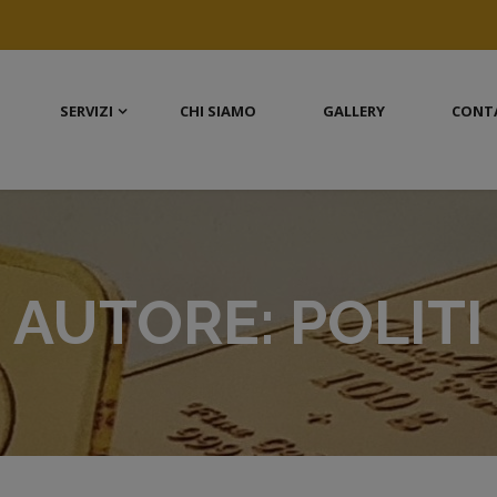
SERVIZI
CHI SIAMO
GALLERY
CONT
AUTORE:
POLITI