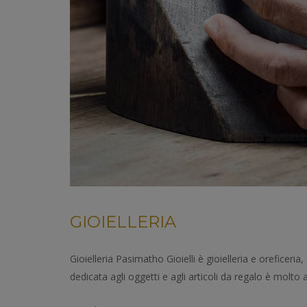
GIOIELLERIA
Gioielleria Pasimatho Gioielli è gioielleria e oreficeri
dedicata agli oggetti e agli articoli da regalo è molto am