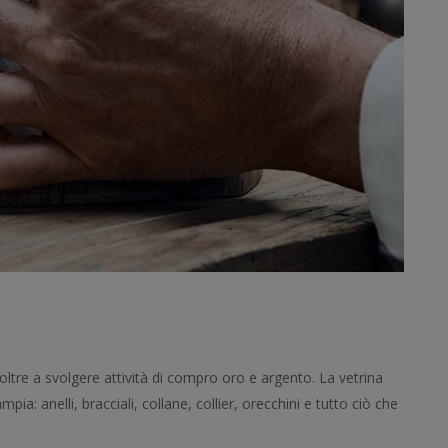
a, oltre a svolgere attività di compro oro e argento. La vetrina
pia: anelli, bracciali, collane, collier, orecchini e tutto ciò che