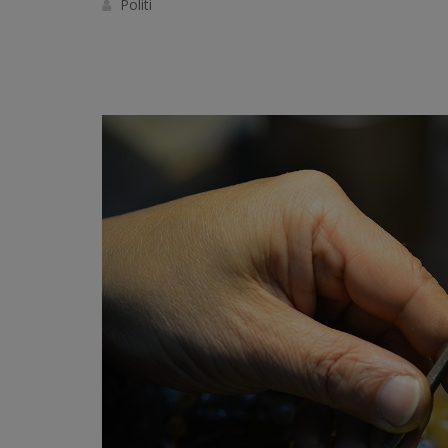
Politi