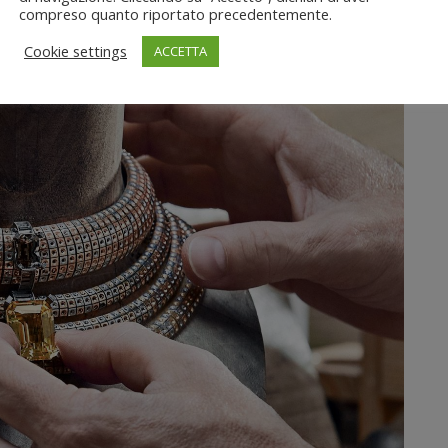
compreso quanto riportato precedentemente.
Cookie settings
ACCETTA